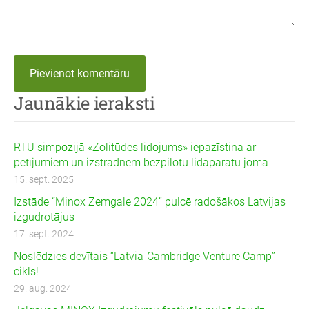
Jaunākie ieraksti
RTU simpozijā «Zolitūdes lidojums» iepazīstina ar
pētījumiem un izstrādnēm bezpilotu lidaparātu jomā
15. sept. 2025
Izstāde “Minox Zemgale 2024” pulcē radošākos Latvijas
izgudrotājus
17. sept. 2024
Noslēdzies devītais “Latvia-Cambridge Venture Camp”
cikls!
29. aug. 2024