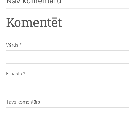
Nav komentāru
Komentēt
Vārds *
E-pasts *
Tavs komentārs