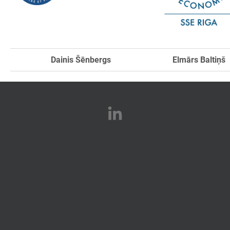
Dainis Šēnbergs
Elmārs Baltiņš