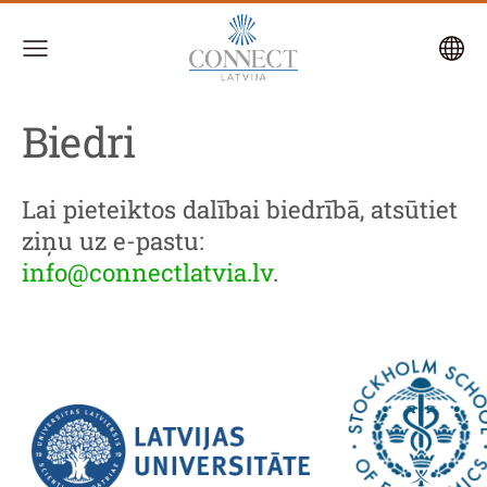
Biedri
Lai pieteiktos dalībai biedrībā, atsūtiet
ziņu uz e-pastu:
info@connectlatvia.lv
.