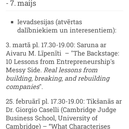
- 7. maijs
Ievadsesijas (atvērtas
dalībniekiem un interesentiem):
3. martā pl. 17.30-19.00: Saruna ar
Aivaru M. Līpenīti – "The Backstage:
10 Lessons from Entrepreneurship's
Messy Side.
Real lessons from
building, breaking, and rebuilding
companies
".
25. februārī pl. 17.30-19.00: Tikšanās ar
Dr. Giorgio Caselli (Cambridge Judge
Business School, University of
Cambridge) – “What Characterises