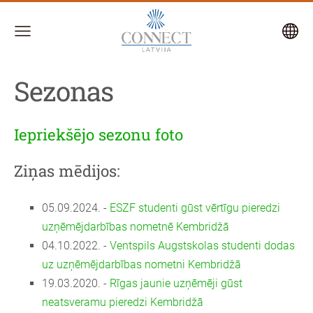
Sezonas
Iepriekšējo sezonu foto
Ziņas mēdijos:
05.09.2024. -
ESZF studenti gūst vērtīgu pieredzi
uzņēmējdarbības nometnē Kembridžā
04.10.2022. -
Ventspils Augstskolas studenti dodas
uz uzņēmējdarbības nometni Kembridžā
19.03.2020. -
Rīgas jaunie uzņēmēji gūst
neatsveramu pieredzi Kembridžā